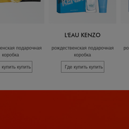
L'EAU KENZO
енская подарочная
рождественская подарочная
ро
коробка
коробка
 купить купить
Где купить купить