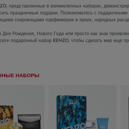
O, представленные в великолепных наборах, демонстрир
сить праздничные подарки. Познакомьтесь с подарочными
ящими сокровищами парфюмерии в ярких, нарядных расцв
 Дня Рождения, Нового Года или просто как знак проявле
сите подарочный набор KENZO, чтобы сделать мир еще пр
ЧНЫЕ НАБОРЫ