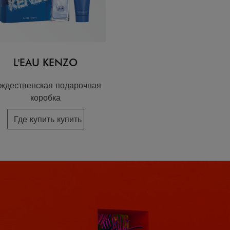
L'EAU KENZO
ждественская подарочная
коробка
Где купить купить