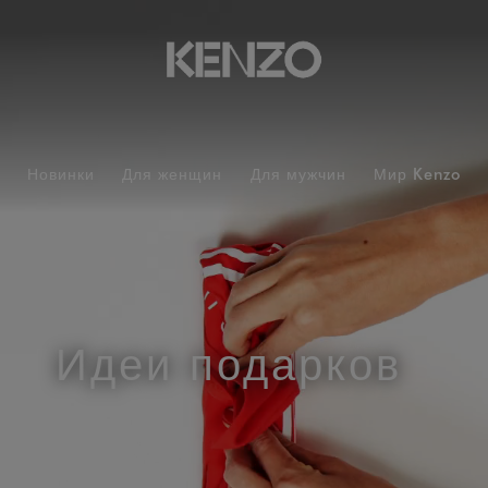
Новинки
Для женщин
Для мужчин
Мир Kenzo
Идеи подарков