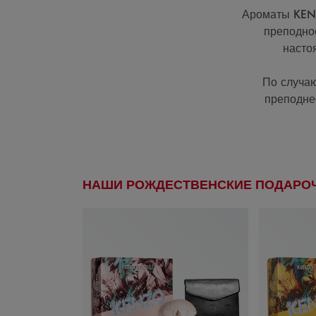
Ароматы KENZ
преподно
насто
По случаю
преподне
НАШИ РОЖДЕСТВЕНСКИЕ ПОДАРО