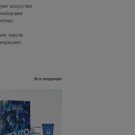
уют искусство
 наборами
етках.
ния чувств
екраснее.
Вся продукция