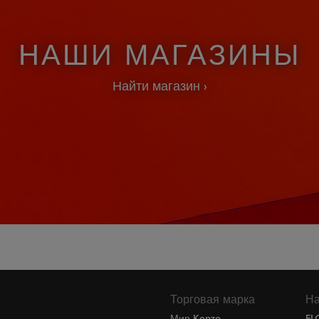
НАШИ МАГАЗИНЫ
Найти магазин
Торговая марка
На
Мир Kenzo
FL