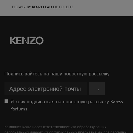
FLOWER BY KENZO EAU DE TOILETTE
Подписывайтесь на нашу новостную рассылку
→
Я хочу подписаться на новостную рассылку Kenzo
Parfums.
Компания Kenzo несет ответственность за обработку ваших
персональных данных. Сбор таких данных предназначен для рассылки