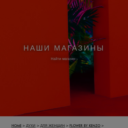
НАШИ МАГАЗИНЫ
Найти магазин
HOME
ДУХИ
ДЛЯ ЖЕНЩИН
FLOWER BY KENZO