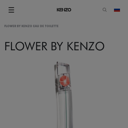
Открытая
☰
изме
Menu
FLOWER BY KENZO EAU DE TOILETTE
FLOWER BY KENZO