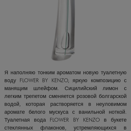
Я наполняю тонким ароматом новую туалетную
воду FLOWER BY KENZO, яркую композицию с
манящим шлейфом. Сицилийский лимон с
легким трепетом сменяется розовой болгарской
водой, которая растворяется в неуловимом
аромате белого мускуса с ванильной ноткой.
Туалетная вода FLOWER BY KENZO в букете
стеклянных флаконов, устремляющихся в