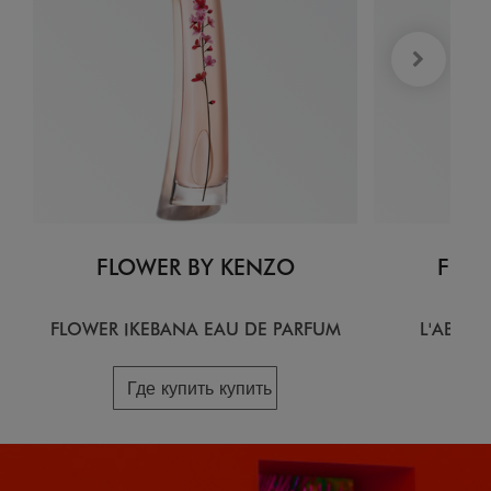
FLOWER BY KENZO
FLOW
FLOWER IKEBANA EAU DE PARFUM
L'ABSOL
Где купить купить
Гд