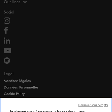
Our lines
Social
Legal
Mentions légales
Données Personnelles
Cookie Policy
Accessibilité
Continuer sans accepter
Paramètres des cookies
En cliquant sur « Accepter tous les cookies », vous