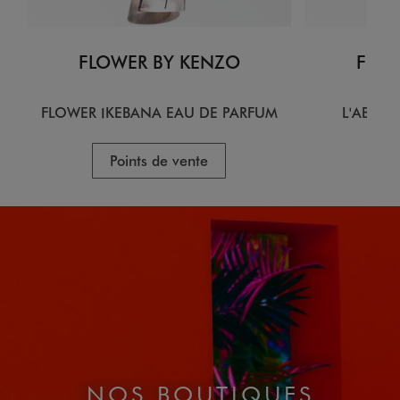
FLOWER BY KENZO
FLOW
FLOWER IKEBANA EAU DE PARFUM
L'ABSOL
Points de vente
P
NOS BOUTIQUES