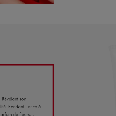
t. Révélant son
lité. Rendant justice à
n parfum de fleurs…