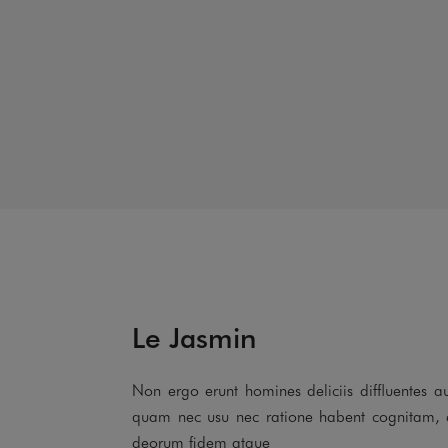
Le Jasmin
Non ergo erunt homines deliciis diffluentes a
quam nec usu nec ratione habent cognitam, 
deorum fidem atque