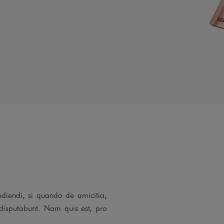
udiendi, si quando de amicitia,
disputabunt. Nam quis est, pro