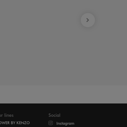
r lines
Social
OWER BY KENZO
Instagram