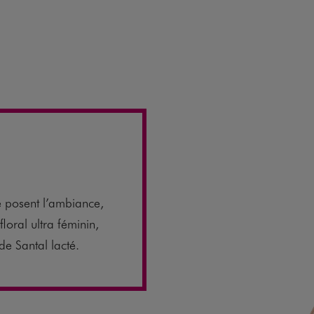
 posent l’ambiance,
loral ultra féminin,
de Santal lacté.