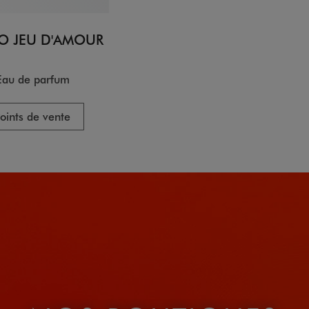
O JEU D'AMOUR
Eau de parfum
oints de vente