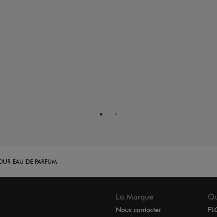
OUR EAU DE PARFUM
La Marque
Ou
Nous contacter
FL