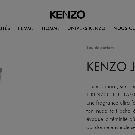
UTÉS
FEMME
HOMME
UNIVERS KENZO
NOUS CO
Eau de parfum
KENZO 
Jouer, sourire, surpre
! KENZO JEU D’AMO
une fragrance ultra f
ton nude fait écho 
évoque la féminité d’
qui donne envie de se