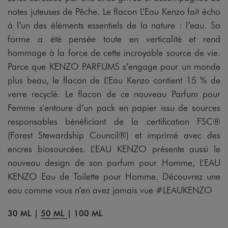
notes juteuses de Pêche. Le flacon L’Eau Kenzo fait écho
à l’un des éléments essentiels de la nature : l’eau. Sa
forme a été pensée toute en verticalité et rend
hommage à la force de cette incroyable source de vie.
Parce que KENZO PARFUMS s’engage pour un monde
plus beau, le flacon de L’Eau Kenzo contient 15 % de
verre recyclé. Le flacon de ce nouveau Parfum pour
Femme s'entoure d’un pack en papier issu de sources
responsables bénéficiant de la certification FSC®
(Forest Stewardship Council®) et imprimé avec des
encres biosourcées. L’EAU KENZO présente aussi le
nouveau design de son parfum pour Homme, L’EAU
KENZO Eau de Toilette pour Homme. Découvrez une
eau comme vous n’en avez jamais vue #LEAUKENZO
30 ML
|
50 ML
|
100 ML