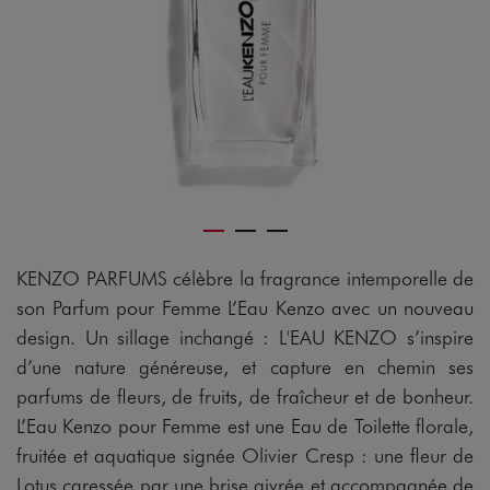
KENZO PARFUMS célèbre la fragrance intemporelle de
son Parfum pour Femme L’Eau Kenzo avec un nouveau
design. Un sillage inchangé : L'EAU KENZO s’inspire
d’une nature généreuse, et capture en chemin ses
parfums de fleurs, de fruits, de fraîcheur et de bonheur.
L’Eau Kenzo pour Femme est une Eau de Toilette florale,
fruitée et aquatique signée Olivier Cresp : une fleur de
Lotus caressée par une brise givrée et accompagnée de