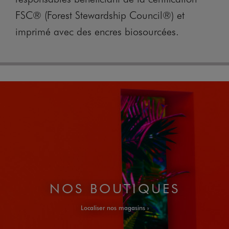
FSC® (Forest Stewardship Council®) et
imprimé avec des encres biosourcées.
NOS BOUTIQUES
Localiser nos magasins