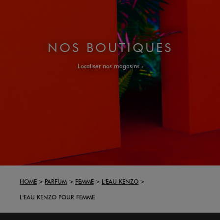
NOS BOUTIQUES
Localiser nos magasins
HOME
PARFUM
FEMME
L'EAU KENZO
L'EAU KENZO POUR FEMME