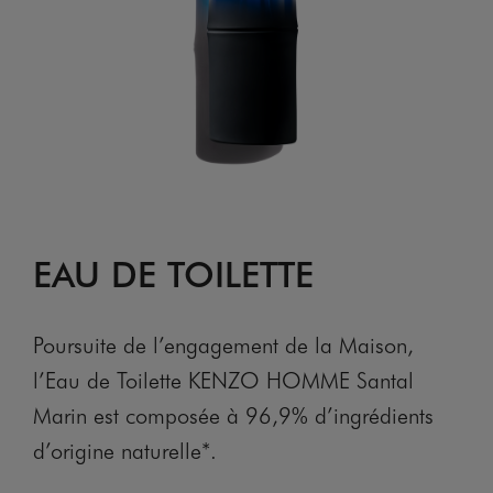
EAU DE TOILETTE
Poursuite de l’engagement de la Maison,
l’Eau de Toilette KENZO HOMME Santal
Marin est composée à 96,9% d’ingrédients
d’origine naturelle*.