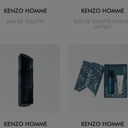
KENZO HOMME
KENZO HOMME
EAU DE TOILETTE
EAU DE TOILETTE INTEN
GIFTSET
KENZO HOMME
KENZO HOMME