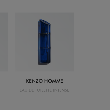
KENZO HOMME
EAU DE TOILETTE INTENSE