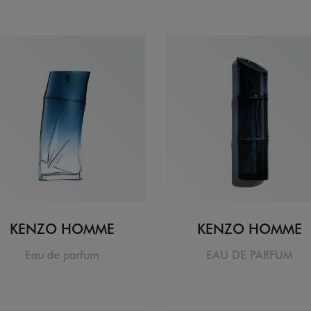
KENZO HOMME
KENZO HOMME
Eau de parfum
EAU DE PARFUM