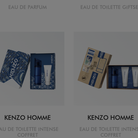
EAU DE PARFUM
EAU DE TOILETTE GIFTS
KENZO HOMME
KENZO HOMME
AU DE TOILETTE INTENSE
EAU DE TOILETTE INTEN
COFFRET
COFFRET