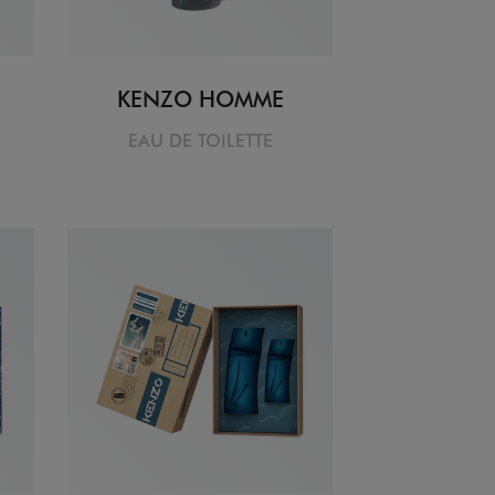
KENZO HOMME
EAU DE TOILETTE