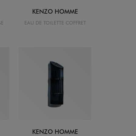
KENZO HOMME
SE
EAU DE TOILETTE COFFRET
KENZO HOMME