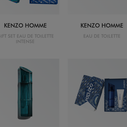
KENZO HOMME
KENZO HOMME
IFT SET EAU DE TOILETTE
EAU DE TOILETTE
INTENSE