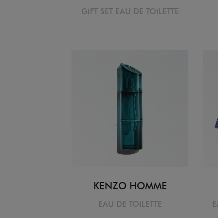
GIFT SET EAU DE TOILETTE
KENZO HOMME
EAU DE TOILETTE
E