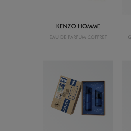
KENZO HOMME
EAU DE PARFUM COFFRET
G