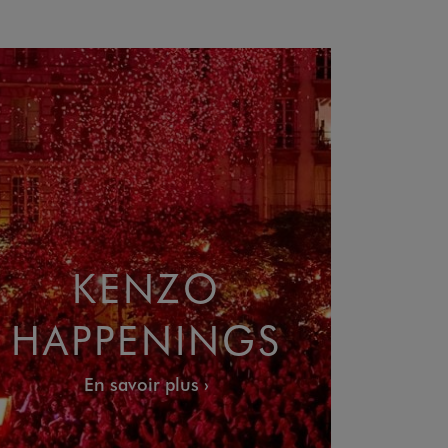
KENZO
HAPPENINGS
En savoir plus