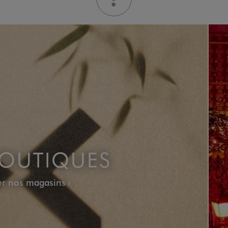
OUTIQUES
ser nos magasins