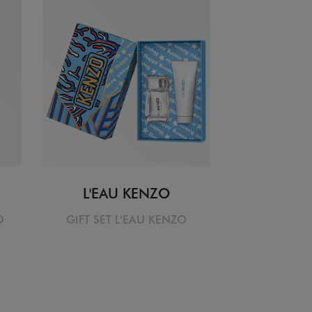
L'EAU KENZO
O
GIFT SET L'EAU KENZO