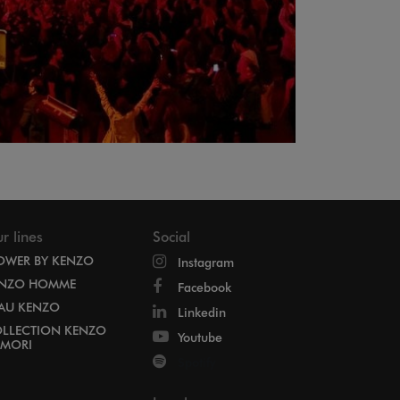
r lines
Social
OWER BY KENZO
Instagram
NZO HOMME
Facebook
EAU KENZO
Linkedin
LLECTION KENZO
Youtube
MORI
Spotify