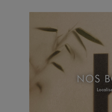
NOS B
Locali