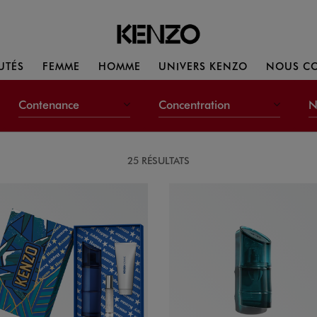
UTÉS
FEMME
HOMME
UNIVERS KENZO
NOUS CO
Contenance
Concentration
N
25 RÉSULTATS