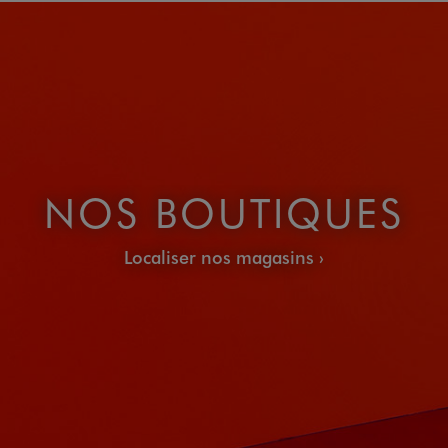
NOS BOUTIQUES
Localiser nos magasins