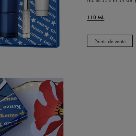
110 ML
Points de vente