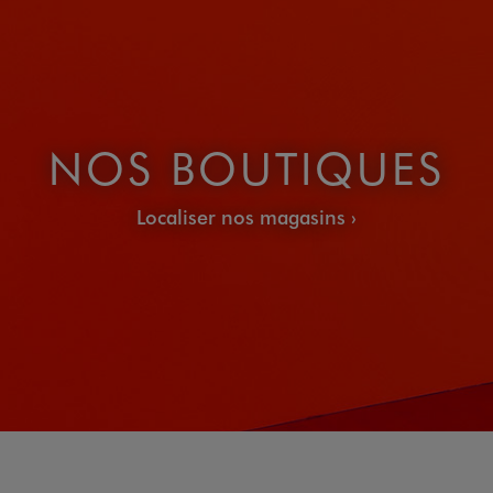
NOS BOUTIQUES
Localiser nos magasins