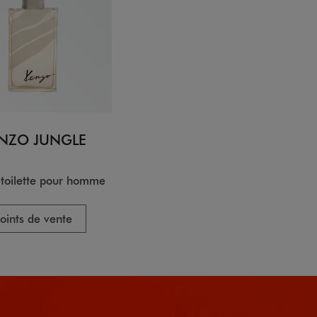
NZO JUNGLE
 toilette pour homme
oints de vente