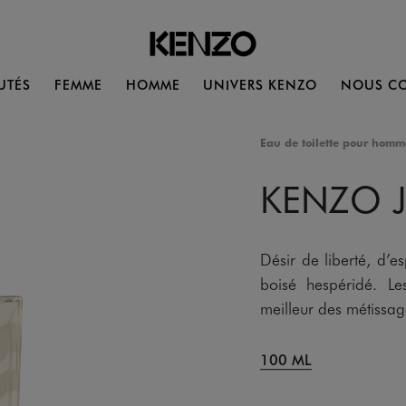
UTÉS
FEMME
HOMME
UNIVERS KENZO
NOUS CO
Eau de toilette pour homm
KENZO 
Désir de liberté, d’e
boisé hespéridé. L
meilleur des métissag
100 ML