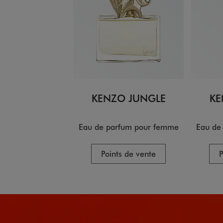
KENZO JUNGLE
KE
Eau de parfum pour femme
Eau de
Points de vente
P