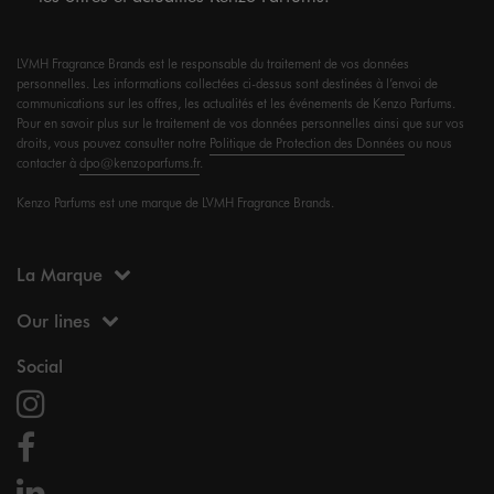
LVMH Fragrance Brands est le responsable du traitement de vos données
personnelles. Les informations collectées ci-dessus sont destinées à l’envoi de
communications sur les offres, les actualités et les événements de Kenzo Parfums.
Pour en savoir plus sur le traitement de vos données personnelles ainsi que sur vos
droits, vous pouvez consulter notre
Politique de Protection des Données
ou nous
contacter à
dpo@kenzoparfums.fr
.
Kenzo Parfums est une marque de LVMH Fragrance Brands.
La Marque
Our lines
Social