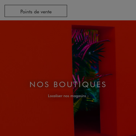
Points de vente
NOS BOUTIQUES
Localiser nos magasins