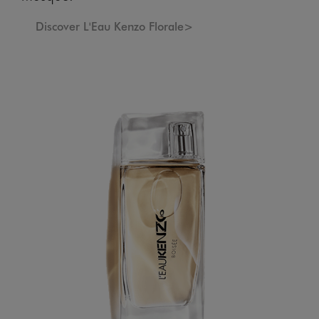
Discover L'Eau Kenzo Florale>