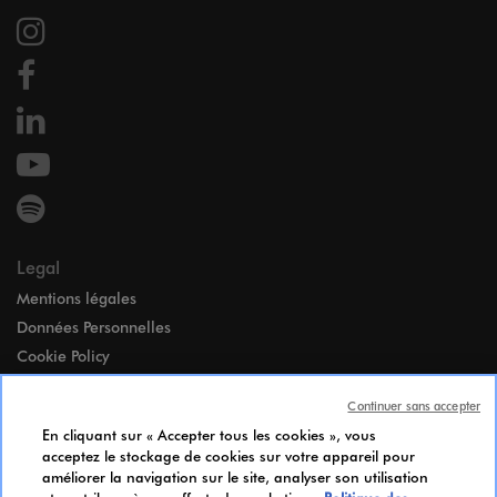
Legal
Mentions légales
Données Personnelles
Cookie Policy
Accessibilité
Continuer sans accepter
Paramètres des cookies
En cliquant sur « Accepter tous les cookies », vous
Index égalité Femmes-Hommes
acceptez le stockage de cookies sur votre appareil pour
Notice d’Information Candidats
améliorer la navigation sur le site, analyser son utilisation