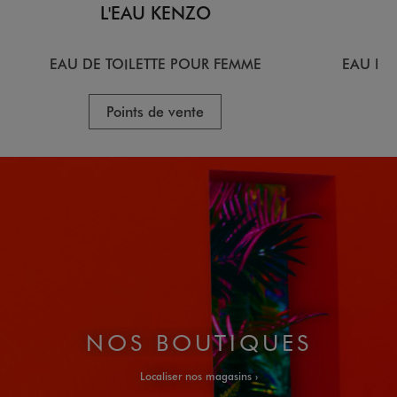
L'EAU KENZO
EAU DE TOILETTE POUR FEMME
EAU DE
Points de vente
NOS BOUTIQUES
Localiser nos magasins