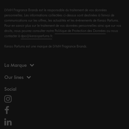
LVMH Fragrance Brands est le responsable du traitement de vos données
personnelles. Les informations collectées ci-dessus sont destinées à l’envoi de
communications sur les offres, les actualités et les événements de Kenzo Parfums.
Pour en savoir plus sur le traitement de vos données personnelles ainsi que sur vos
droits, vous pouvez consulter notre
Politique de Protection des Données
ou nous
contacter à
dpo@kenzoparfums.fr
.
Kenzo Parfums est une marque de LVMH Fragrance Brands.
La Marque
Our lines
Social