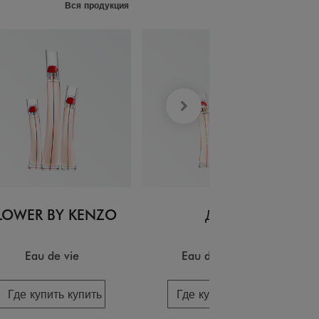
Вся продукция
LOWER BY KENZO
Духи
Eau de vie
Eau de lumière
Где купить купить
Где купить купить