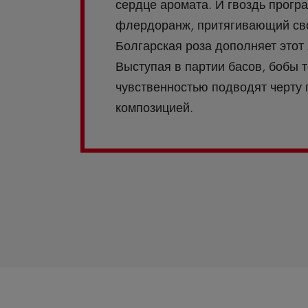
сердце аромата. И гвоздь прогр
флердоранж, притягивающий св
Болгарская роза дополняет этот 
Выступая в партии басов, бобы 
чувственностью подводят черту 
композицией.