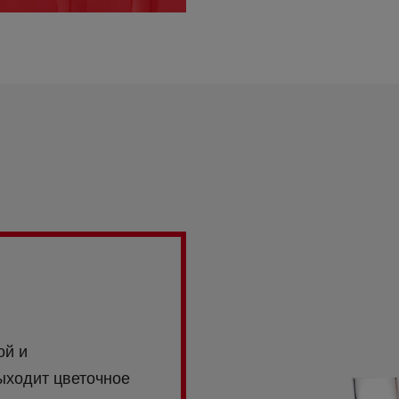
ой и
ыходит цветочное