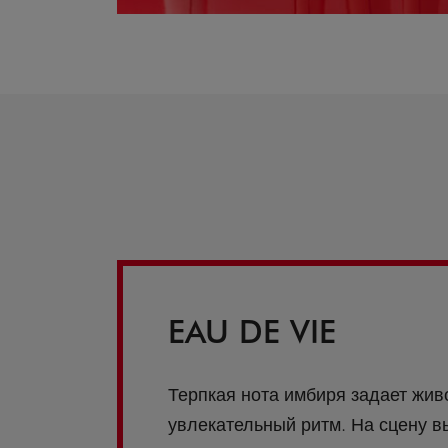
EAU DE VIE
Терпкая нота имбиря задает жив
увлекательный ритм. На сцену в