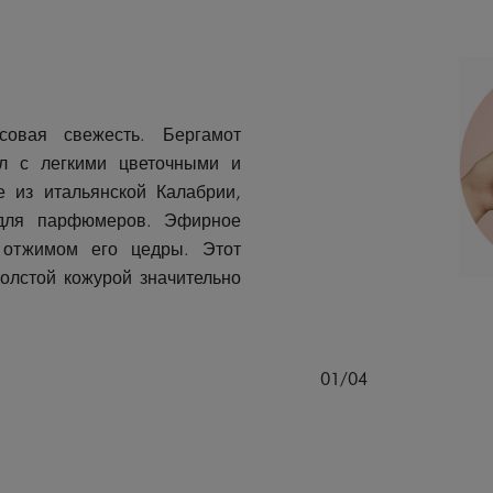
совая свежесть. Бергамот
ол с легкими цветочными и
 из итальянской Калабрии,
для парфюмеров. Эфирное
 отжимом его цедры. Этот
олстой кожурой значительно
01/04