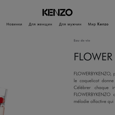
Новинки
Для женщин
Для мужчин
Мир Kenzo
Eau de vie
FLOWER
FLOWERBYKENZO, po
le coquelicot donne
Célébrer chaque in
FLOWERBYKENZO dév
mélodie olfactive qui