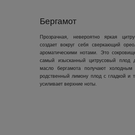
Бергамот
Прозрачная, невероятно яркая цитру
создает вокруг себя сверкающий оре
ароматическими нотами. Это сокровище
самый изысканный цитрусовый плод 
масло бергамота получают холодным
родственный лимону плод с гладкой и т
усиливает верхние ноты.​