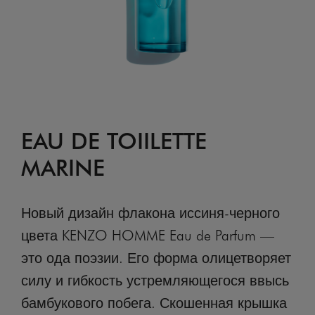
EAU DE TOIILETTE
MARINE
Новый дизайн флакона иссиня-черного
цвета KENZO HOMME Eau de Parfum —
это ода поэзии. Его форма олицетворяет
силу и гибкость устремляющегося ввысь
бамбукового побега. Скошенная крышка