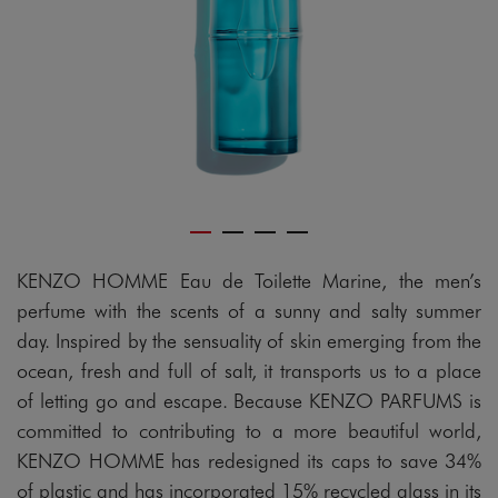
KENZO HOMME Eau de Toilette Marine, the men’s
perfume with the scents of a sunny and salty summer
day. Inspired by the sensuality of skin emerging from the
ocean, fresh and full of salt, it transports us to a place
of letting go and escape. Because KENZO PARFUMS is
committed to contributing to a more beautiful world,
KENZO HOMME has redesigned its caps to save 34%
of plastic and has incorporated 15% recycled glass in its