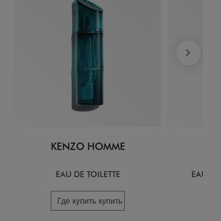
KENZO HOMME
KE
EAU DE TOILETTE
EAU DE
Где купить купить
Гд