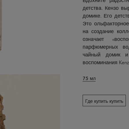
детства. Кензо вы
домике. Его детст
Это ольфакторное
на создание колл
означает «восп
парфюмерных вод
чайный домик и
воспоминания Kenz
75 мл
Где купить купить