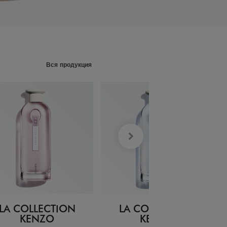
Вся продукция
LA COLLECTION
LA COLLECTION
KENZO
KENZO