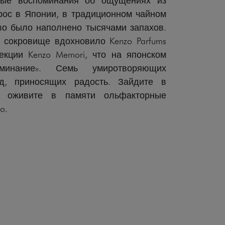
рос в Японии, в традиционном чайном
во было наполнено тысячами запахов.
 сокровище вдохновило Kenzo Parfums
екции Kenzo Memori, что на японском
оминание». Семь умиротворяющих
, приносящих радость. Зайдите в
 оживите в памяти ольфакторные
o.