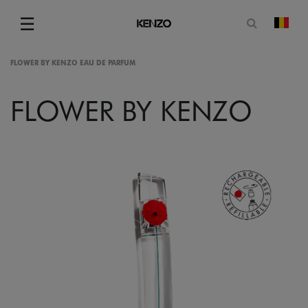
Open zoe
☰
Vera
Menu
FLOWER BY KENZO EAU DE PARFUM
FLOWER BY KENZO
gram