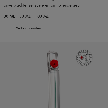
onverwachte, sensuele en omhullende geur.
30 ML
|
50 ML
|
100 ML
Verkooppunten