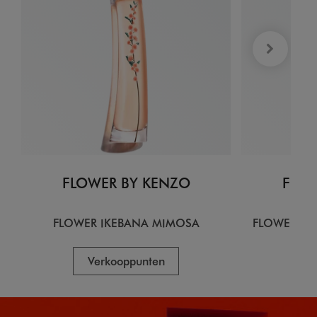
FLOWER BY KENZO
FLOW
FLOWER IKEBANA MIMOSA
FLOWER IK
Verkooppunten
V