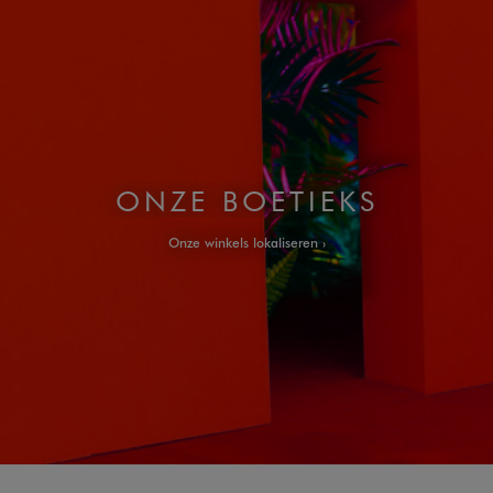
ONZE BOETIEKS
Onze winkels lokaliseren