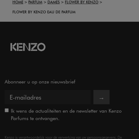
HOME
PARFUM
DAMES
FLOWER BY KENZO
FLOWER BY KENZO EAU DE PARFUM
Abonneer u op onze nieuwsbrief
→
Ik wens de actualiteiten en de newsletter van Kenzo
Parfums te ontvangen.
Kenzo is verantwoordelijk voor de verwerking van uw persoonsgegevens. De