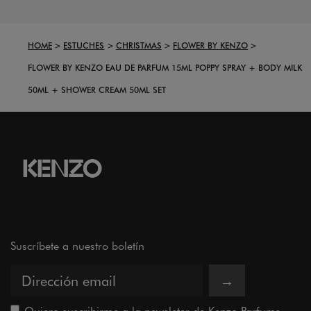
HOME
ESTUCHES
CHRISTMAS
FLOWER BY KENZO
FLOWER BY KENZO EAU DE PARFUM 15ML POPPY SPRAY + BODY MILK
50ML + SHOWER CREAM 50ML SET
Suscríbete a nuestro boletín
→
Quiero suscribirme a la newsleter de Kenzo Parfums.