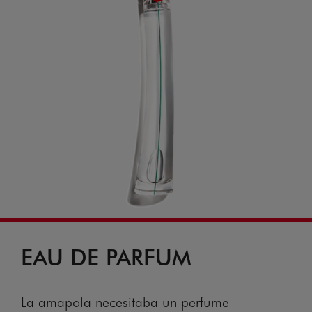
EAU DE PARFUM
La amapola necesitaba un perfume