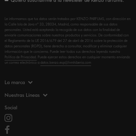
Le informamos que tus datos serán tratados por KENZO PARFUMS, con dirección en
la Calle Isla de Java nº 33, 28034, Madrid, como responsable de sus datos
personales. Usted está aceptando la recogida de sus datos con la finalidad de
enviarle comunicaciones sobre nuestros productos y servicios. De conformidad con
el Reglamento de la UE 2016/679 del 27 de abril de 2016 sobre la protección de
datos personales (RGPD), tiene derecho a consultar, modificar y eliminar cualquier
información que le concierna. Puede leer todos sus derechos leyendo nuestra
Política de Privacidad.
Puede ejercer estos derechos en cualquier momento enviando
un correo electrónico a
datos.kenzo.esp@lvmhiberia.com
La marca
Nuestras Líneas
Social