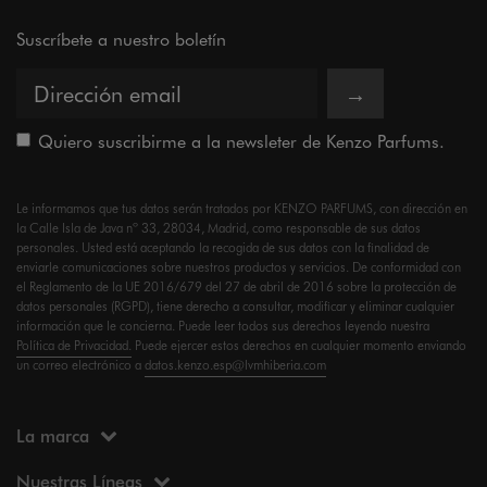
Suscríbete a nuestro boletín
→
Quiero suscribirme a la newsleter de Kenzo Parfums.
Le informamos que tus datos serán tratados por KENZO PARFUMS, con dirección en
la Calle Isla de Java nº 33, 28034, Madrid, como responsable de sus datos
personales. Usted está aceptando la recogida de sus datos con la finalidad de
enviarle comunicaciones sobre nuestros productos y servicios. De conformidad con
el Reglamento de la UE 2016/679 del 27 de abril de 2016 sobre la protección de
datos personales (RGPD), tiene derecho a consultar, modificar y eliminar cualquier
información que le concierna. Puede leer todos sus derechos leyendo nuestra
Política de Privacidad.
Puede ejercer estos derechos en cualquier momento enviando
un correo electrónico a
datos.kenzo.esp@lvmhiberia.com
La marca
Nuestras Líneas