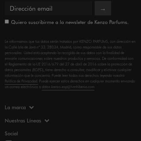
→
Quiero suscribirme a la newsleter de Kenzo Parfums.
Le informamos que tus datos serán tratados por KENZO PARFUMS, con dirección en
la Calle Isla de Java nº 33, 28034, Madrid, como responsable de sus datos
personales. Usted está aceptando la recogida de sus datos con la finalidad de
enviarle comunicaciones sobre nuestros productos y servicios. De conformidad con
el Reglamento de la UE 2016/679 del 27 de abril de 2016 sobre la protección de
datos personales (RGPD), tiene derecho a consultar, modificar y eliminar cualquier
información que le concierna. Puede leer todos sus derechos leyendo nuestra
Política de Privacidad.
Puede ejercer estos derechos en cualquier momento enviando
un correo electrónico a
datos.kenzo.esp@lvmhiberia.com
La marca
Nuestras Líneas
Social