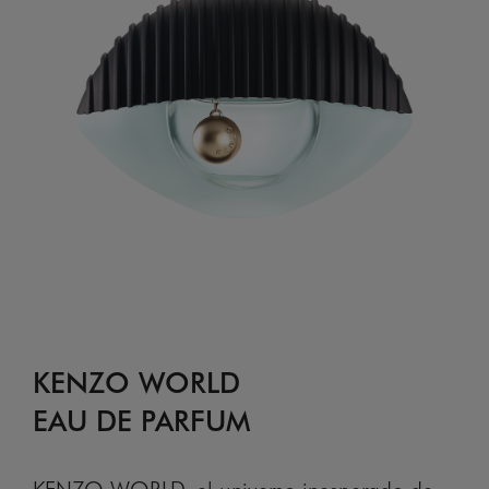
KENZO WORLD
EAU DE PARFUM
KENZO WORLD, el universo inesperado de