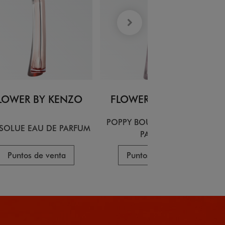
LOWER BY KENZO
FLOWER BY KENZO
POPPY BOUQUET EAU DE
BSOLUE EAU DE PARFUM
PARFUM
Puntos de venta
Puntos de venta