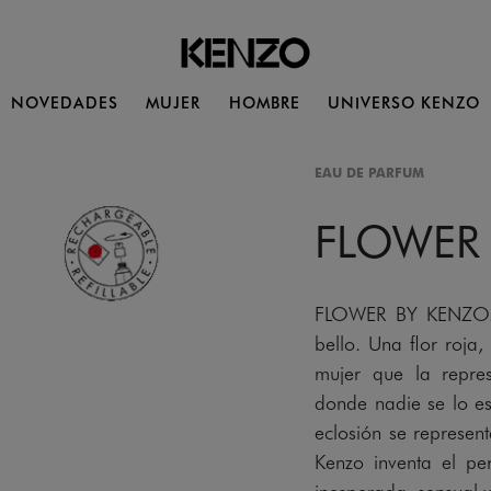
NOVEDADES
MUJER
HOMBRE
UNIVERSO KENZO
EAU DE PARFUM
FLOWER
FLOWER BY KENZO. 
bello. Una flor roja,
mujer que la repres
donde nadie se lo e
eclosión se represent
Kenzo inventa el pe
inesperada, sensual y