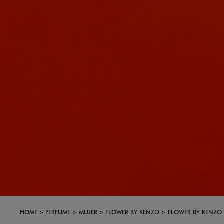
HOME
PERFUME
MUJER
FLOWER BY KENZO
FLOWER BY KENZO 