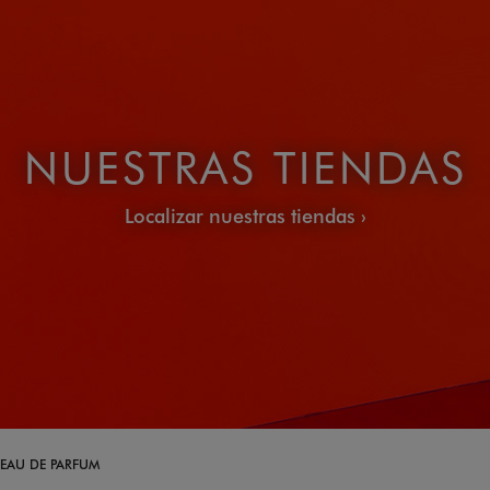
NUESTRAS TIENDAS
Localizar nuestras tiendas
EAU DE PARFUM