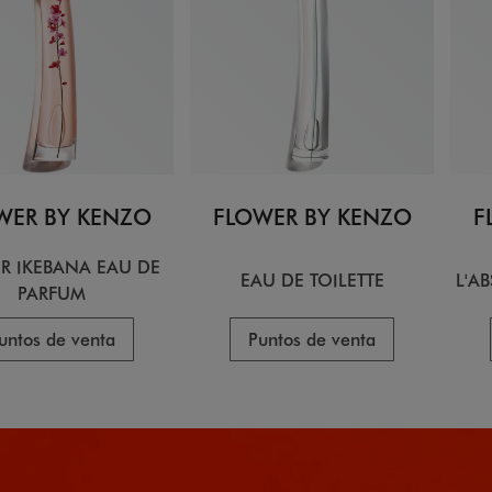
WER BY KENZO
FLOWER BY KENZO
F
R IKEBANA EAU DE
EAU DE TOILETTE
L'A
PARFUM
untos de venta
Puntos de venta