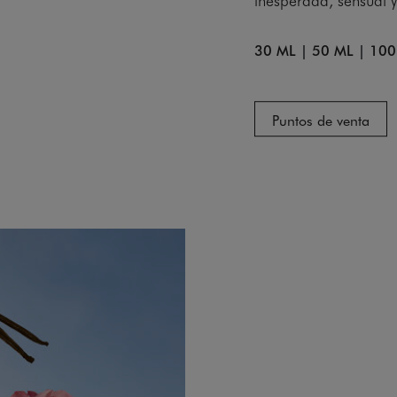
30 ML
|
50 ML
|
100
Puntos de venta