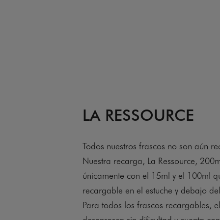
LA RESSOURCE
Todos nuestros frascos no son aún re
Nuestra recarga, La Ressource, 200m
únicamente con el 15ml y el 100ml q
recargable en el estuche y debajo del
Para todos los frascos recargables, el
desenrosca sin dificultad y cuenta co