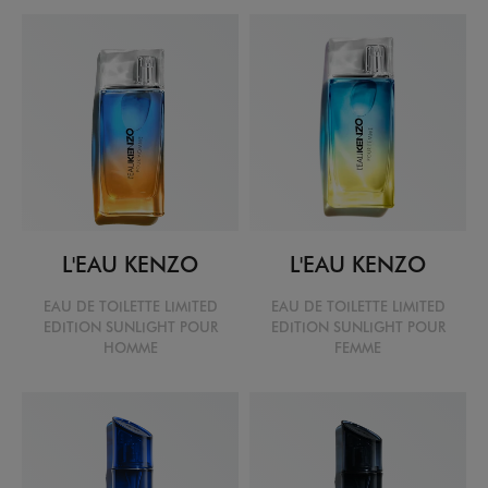
L'EAU KENZO
L'EAU KENZO
EAU DE TOILETTE LIMITED
EAU DE TOILETTE LIMITED
EDITION SUNLIGHT POUR
EDITION SUNLIGHT POUR
HOMME
FEMME