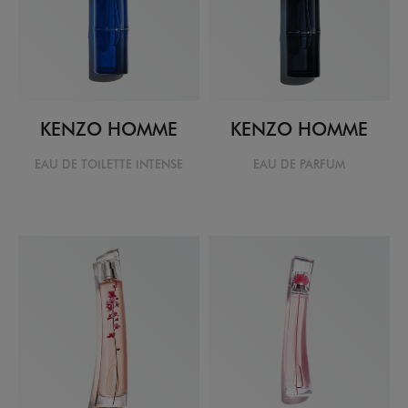
KENZO HOMME
KENZO HOMME
EAU DE TOILETTE INTENSE
EAU DE PARFUM