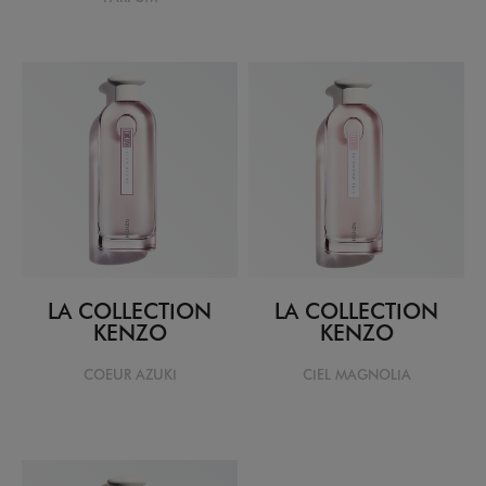
LA COLLECTION
LA COLLECTION
KENZO
KENZO
COEUR AZUKI
CIEL MAGNOLIA