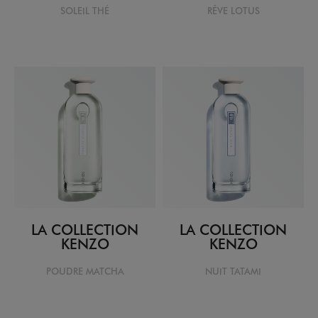
SOLEIL THÉ
RÊVE LOTUS
LA COLLECTION
LA COLLECTION
KENZO
KENZO
POUDRE MATCHA
NUIT TATAMI