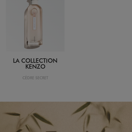
LA COLLECTION
KENZO
CÈDRE SECRET