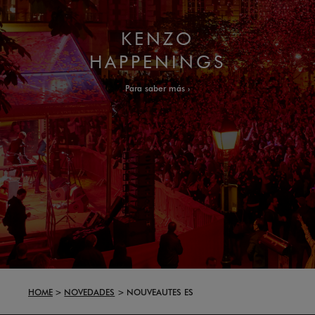
KENZO
HAPPENINGS
Para saber más
HOME
NOVEDADES
NOUVEAUTES ES