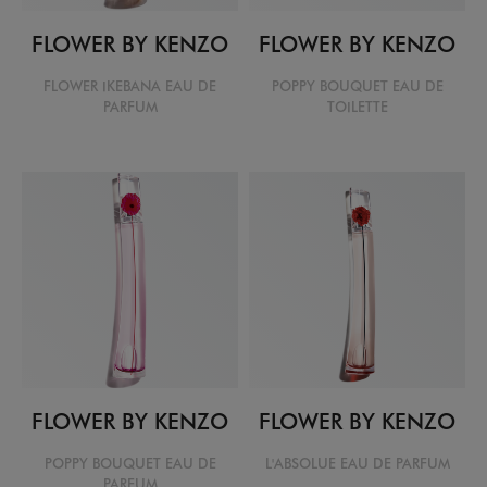
FLOWER BY KENZO
FLOWER BY KENZO
FLOWER IKEBANA EAU DE
POPPY BOUQUET EAU DE
PARFUM
TOILETTE
FLOWER BY KENZO
FLOWER BY KENZO
POPPY BOUQUET EAU DE
L'ABSOLUE EAU DE PARFUM
PARFUM