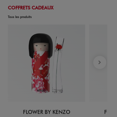
COFFRETS CADEAUX
Tous les produits
FLOWER BY KENZO
FLOW