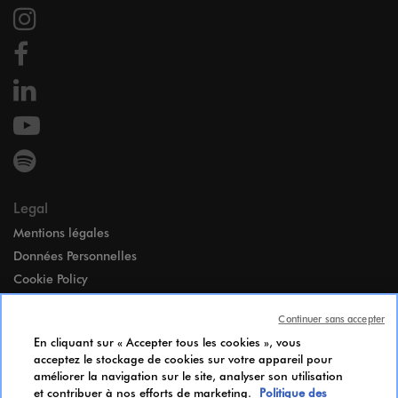
Legal
Mentions légales
Données Personnelles
Cookie Policy
Accessibilité
Continuer sans accepter
Paramètres des cookies
En cliquant sur « Accepter tous les cookies », vous
Index égalité Femmes-Hommes
acceptez le stockage de cookies sur votre appareil pour
Notice d’Information Candidats
améliorer la navigation sur le site, analyser son utilisation
et contribuer à nos efforts de marketing.
Politique des
Paramètres des cookies