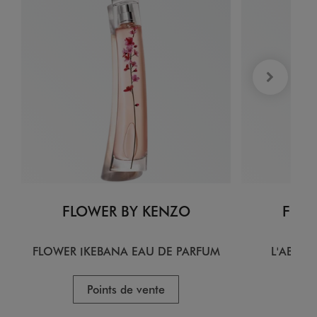
FLOWER BY KENZO
FLOW
FLOWER IKEBANA EAU DE PARFUM
L'ABSOL
Points de vente
P