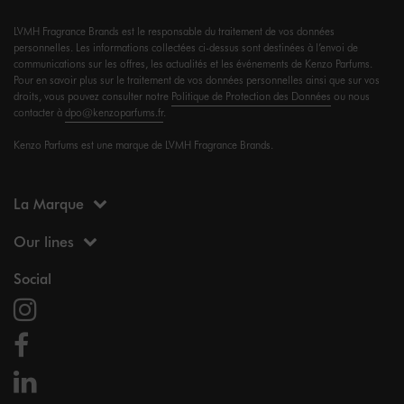
LVMH Fragrance Brands est le responsable du traitement de vos données
personnelles. Les informations collectées ci-dessus sont destinées à l’envoi de
communications sur les offres, les actualités et les événements de Kenzo Parfums.
Pour en savoir plus sur le traitement de vos données personnelles ainsi que sur vos
droits, vous pouvez consulter notre
Politique de Protection des Données
ou nous
contacter à
dpo@kenzoparfums.fr
.
Kenzo Parfums est une marque de LVMH Fragrance Brands.
La Marque
Our lines
Social