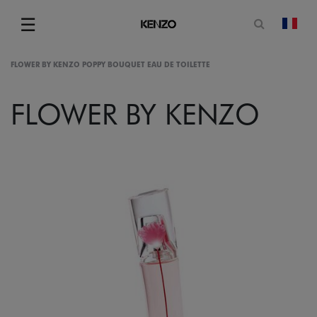
Ouvrir le
☰
chan
Menu
FLOWER BY KENZO POPPY BOUQUET EAU DE TOILETTE
FLOWER BY KENZO
gram