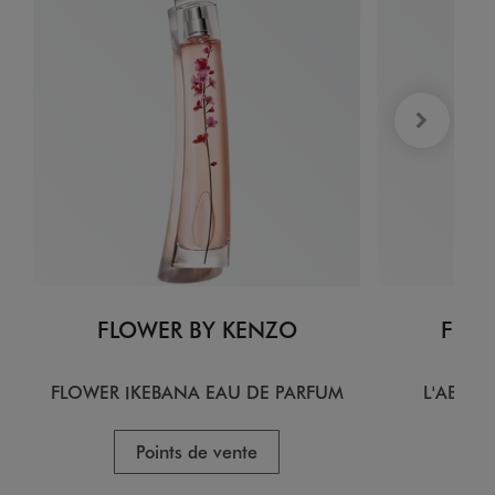
FLOWER BY KENZO
FLOW
FLOWER IKEBANA EAU DE PARFUM
L'ABSOL
Points de vente
P