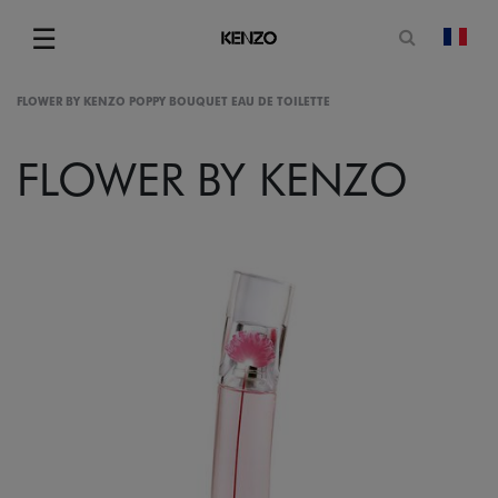
Ouvrir le
☰
chan
Menu
FLOWER BY KENZO POPPY BOUQUET EAU DE TOILETTE
FLOWER BY KENZO
gram