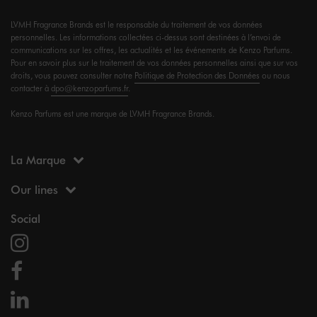
LVMH Fragrance Brands est le responsable du traitement de vos données
personnelles. Les informations collectées ci-dessus sont destinées à l’envoi de
communications sur les offres, les actualités et les événements de Kenzo Parfums.
Pour en savoir plus sur le traitement de vos données personnelles ainsi que sur vos
droits, vous pouvez consulter notre
Politique de Protection des Données
ou nous
contacter à
dpo@kenzoparfums.fr
.
Kenzo Parfums est une marque de LVMH Fragrance Brands.
La Marque
Our lines
Social