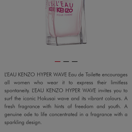
L’EAU KENZO HYPER WAVE Eau de Toilette encourages
all women who wear it to express their limitless
spontaneity. L’EAU KENZO HYPER WAVE invites you to
surf the iconic Hokusai wave and its vibrant colours. A
fresh fragrance with hints of freedom and youth. A
genuine ode to life concentrated in a fragrance with a
sparkling design.