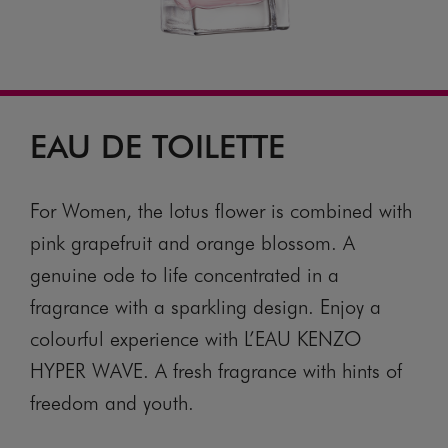
EAU DE TOILETTE
For Women, the lotus flower is combined with
pink grapefruit and orange blossom. A
genuine ode to life concentrated in a
fragrance with a sparkling design. Enjoy a
colourful experience with L’EAU KENZO
HYPER WAVE. A fresh fragrance with hints of
freedom and youth.