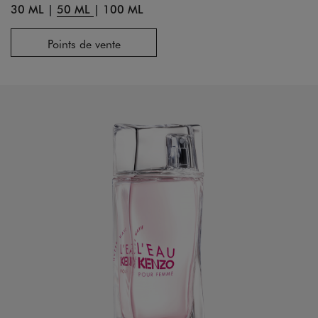
30 ML
|
50 ML
|
100 ML
Points de vente