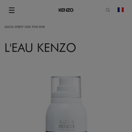
Ouvrir le
☰
chan
Menu
AQUA SPRAY CAN FOR HIM
L'EAU KENZO
gram