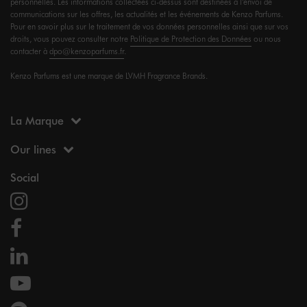
personnelles. Les informations collectées ci-dessus sont destinées à l’envoi de
communications sur les offres, les actualités et les événements de Kenzo Parfums.
Pour en savoir plus sur le traitement de vos données personnelles ainsi que sur vos
droits, vous pouvez consulter notre
Politique de Protection des Données
ou nous
contacter à
dpo@kenzoparfums.fr
.
Kenzo Parfums est une marque de LVMH Fragrance Brands.
La Marque
Our lines
Social