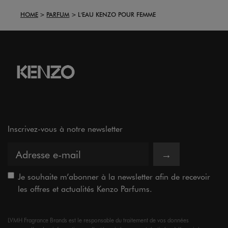
HOME
PARFUM
L'EAU KENZO POUR FEMME
Inscrivez-vous à notre newsletter
→
Je souhaite m’abonner à la newsletter afin de recevoir
les offres et actualités Kenzo Parfums.
LVMH Fragrance Brands est le responsable du traitement de vos données