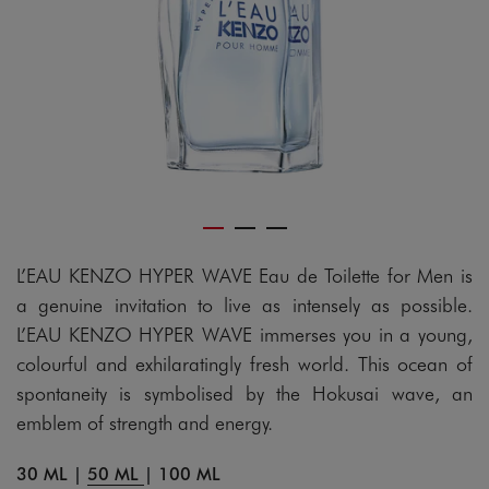
L’EAU KENZO HYPER WAVE Eau de Toilette for Men is
a genuine invitation to live as intensely as possible.
L’EAU KENZO HYPER WAVE immerses you in a young,
colourful and exhilaratingly fresh world. This ocean of
spontaneity is symbolised by the Hokusai wave, an
emblem of strength and energy.
30 ML
|
50 ML
|
100 ML