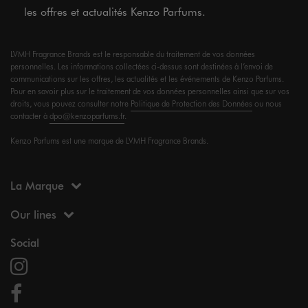
les offres et actualités Kenzo Parfums.
LVMH Fragrance Brands est le responsable du traitement de vos données
personnelles. Les informations collectées ci-dessus sont destinées à l’envoi de
communications sur les offres, les actualités et les événements de Kenzo Parfums.
Pour en savoir plus sur le traitement de vos données personnelles ainsi que sur vos
droits, vous pouvez consulter notre
Politique de Protection des Données
ou nous
contacter à
dpo@kenzoparfums.fr
.
Kenzo Parfums est une marque de LVMH Fragrance Brands.
La Marque
Our lines
Social