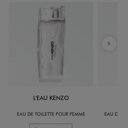
L'EAU KENZO
L
EAU DE TOILETTE POUR FEMME
EAU DE T