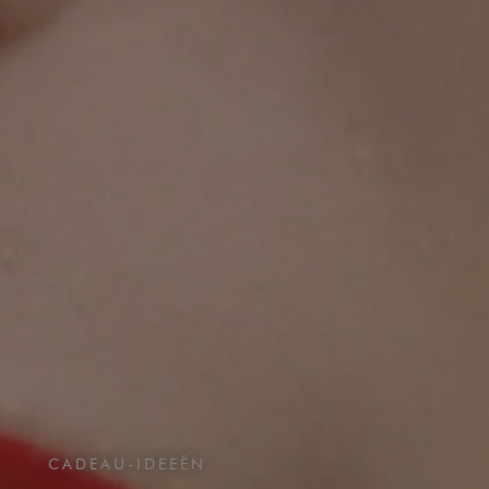
CADEAU-IDEEËN