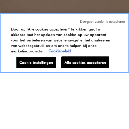
Doorgaan zonder te accepteren
Door op “Alle cookies accepteren” te klikken gaat u
akkoord met het opslaan van cookies op uw apparaat
voor het verbeteren van websitenavigatie, het analyseren
van websitegebruik en om ons te helpen bij onze
marketingprojecten.
Cookiebeleid
Cookie-instellingen
Alle cookies accepteren
Cadeau-ideeën
DE KENZO PARFUMS
BOXEN
De KENZO PARFUMS hullen zich in de mooiste