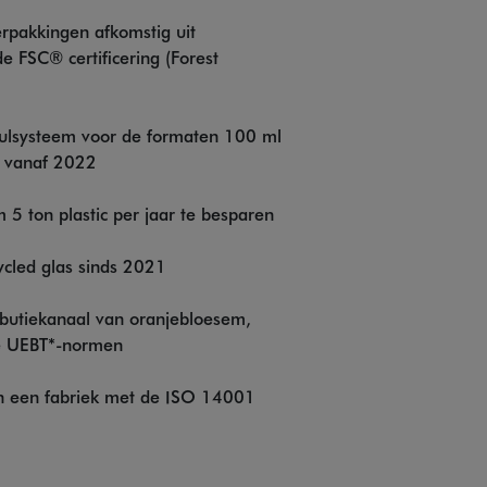
rpakkingen afkomstig uit
 FSC® certificering (Forest
vulsysteem voor de formaten 100 ml
m vanaf 2022
5 ton plastic per jaar te besparen
cled glas sinds 2021
ributiekanaal van oranjebloesem,
de UEBT*-normen
 in een fabriek met de ISO 14001