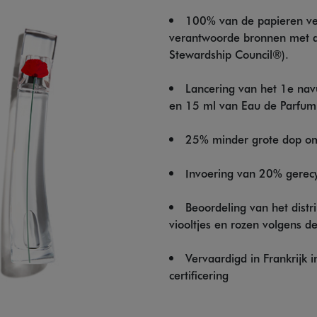
100% van de papieren ve
verantwoorde bronnen met de
Stewardship Council®).
Lancering van het 1e na
en 15 ml van Eau de Parfu
25% minder grote dop om 
Invoering van 20% gerecy
Beoordeling van het dist
viooltjes en rozen volgens 
Vervaardigd in Frankrijk
certificering