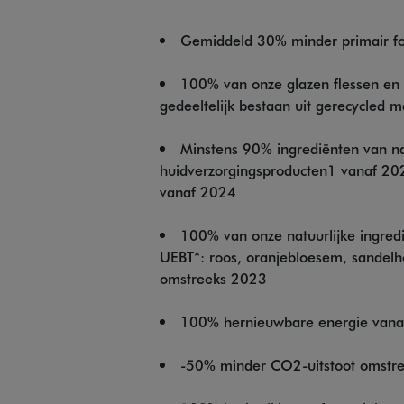
Gemiddeld 30% minder primair fos
100% van onze glazen flessen en
gedeeltelijk bestaan uit gerecycled m
Minstens 90% ingrediënten van na
huidverzorgingsproducten1 vanaf 20
vanaf 2024
100% van onze natuurlijke ingred
UEBT*: roos, oranjebloesem, sandelho
omstreeks 2023
100% hernieuwbare energie van
-50% minder CO2-uitstoot omstr