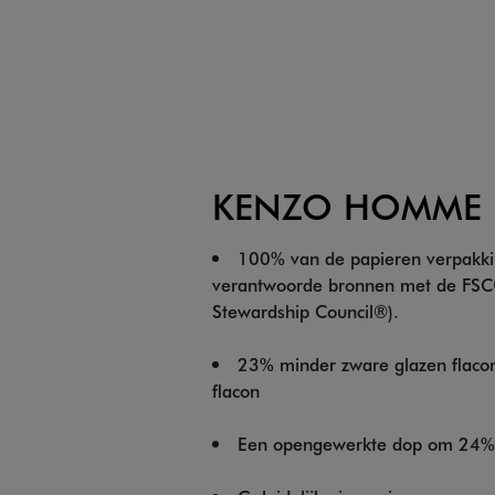
KENZO HOMME
100% van de papieren verpakki
verantwoorde bronnen met de FSC® 
Stewardship Council®).
23% minder zware glazen flacon
flacon
Een opengewerkte dop om 24% 