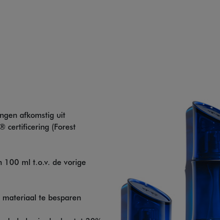
ngen afkomstig uit
certificering (Forest
 100 ml t.o.v. de vorige
materiaal te besparen