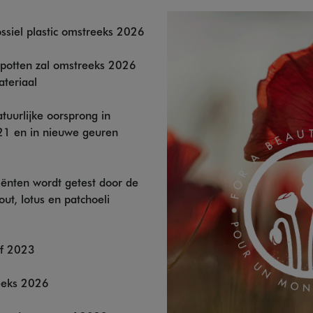
siel plastic omstreeks 2026
 potten zal omstreeks 2026
ateriaal
tuurlijke oorsprong in
21 en in nieuwe geuren
iënten wordt getest door de
ut, lotus en patchoeli
af 2023
eeks 2026