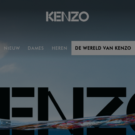
NIEUW
DAMES
HEREN
DE WERELD VAN KENZO