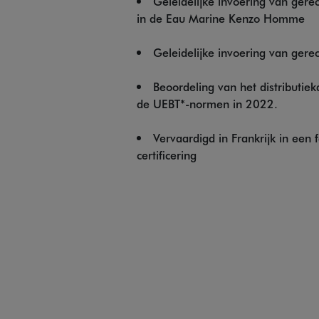
Geleidelijke invoering van gere
in de Eau Marine Kenzo Homme
Geleidelijke invoering van gere
Beoordeling van het distributie
de UEBT*-normen in 2022.
Vervaardigd in Frankrijk in ee
certificering