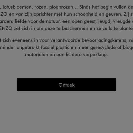
, lotusbloemen, rozen, pioenrozen… Sinds het begin vullen d
ZO en van zijn oprichter met hun schoonheid en geuren. Zij 
rden: liefde voor de natuur, een open geest, jeugd, vreugde
ENZO zet zich in om deze te beschermen en ze zelfs te plante
zich eveneens in voor verantwoorde bevoorradingsketens, na
 minder ongebruikt fossiel plastic en meer gerecyclede of bio
materialen en een lichtere verpakking.
Ontdek