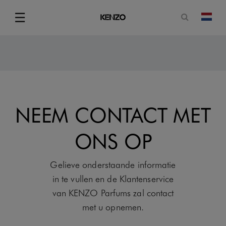
Open zoe
☰
Vera
Menu
NEEM CONTACT MET
ONS OP
Gelieve onderstaande informatie
in te vullen en de Klantenservice
van KENZO Parfums zal contact
met u opnemen.