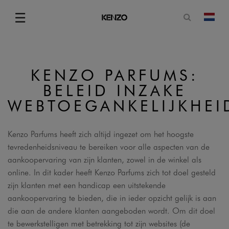
Open zoe
☰
Vera
Menu
KENZO PARFUMS:
BELEID INZAKE
WEBTOEGANKELIJKHEI
Kenzo Parfums heeft zich altijd ingezet om het hoogste
tevredenheidsniveau te bereiken voor alle aspecten van de
aankoopervaring van zijn klanten, zowel in de winkel als
online. In dit kader heeft Kenzo Parfums zich tot doel gesteld
zijn klanten met een handicap een uitstekende
aankoopervaring te bieden, die in ieder opzicht gelijk is aan
die aan de andere klanten aangeboden wordt. Om dit doel
te bewerkstelligen met betrekking tot zijn websites (de