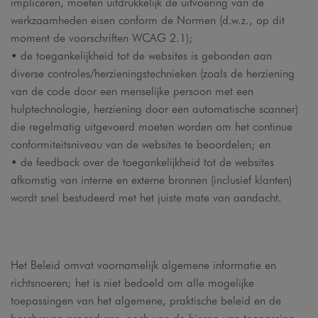
impliceren, moeten uitdrukkelijk de uitvoering van de
werkzaamheden eisen conform de Normen (d.w.z., op dit
moment de voorschriften WCAG 2.1);
• de toegankelijkheid tot de websites is gebonden aan
diverse controles/herzieningstechnieken (zoals de herziening
van de code door een menselijke persoon met een
hulptechnologie, herziening door een automatische scanner)
die regelmatig uitgevoerd moeten worden om het continue
conformiteitsniveau van de websites te beoordelen; en
• de feedback over de toegankelijkheid tot de websites
afkomstig van interne en externe bronnen (inclusief klanten)
wordt snel bestudeerd met het juiste mate van aandacht.
Het Beleid omvat voornamelijk algemene informatie en
richtsnoeren; het is niet bedoeld om alle mogelijke
toepassingen van het algemene, praktische beleid en de
beschreven procedures, noch van de hierop van toepassing