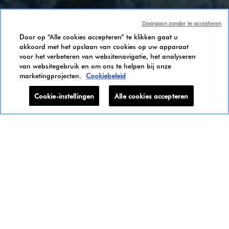
Doorgaan zonder te accepteren
Door op “Alle cookies accepteren” te klikken gaat u
akkoord met het opslaan van cookies op uw apparaat
voor het verbeteren van websitenavigatie, het analyseren
van websitegebruik en om ons te helpen bij onze
marketingprojecten.
Cookiebeleid
L'EAU PURE
Cookie-instellingen
Alle cookies accepteren
Ontdekken L'Eau Pure