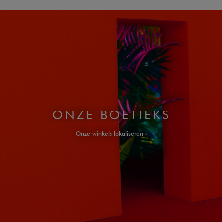
ONZE BOETIEKS
Onze winkels lokaliseren