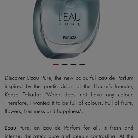
Discover L'Eau Pure, the new colourful Eau de Parfum
inspired by the poetic vision of the House’s founder,
Kenzo Takada: "Water does not have any colour.
Therefore, I wanted it to be full of colours. Full of fruits,
flowers, freshness and happiness".
L’Eau Pure, an Eau de Parfum for all, is fresh and
intense, delicately pure and deeply contrasting. At the