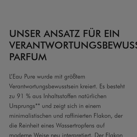
UNSER ANSATZ FÜR EIN
VERANTWORTUNGSBEWUSS
PARFUM
L’Eau Pure wurde mit größtem
Verantwortungsbewusstsein kreiert. Es besteht
zu 91 % aus Inhaltsstoffen natürlichen
Ursprungs** und zeigt sich in einem
minimalistischen und raffinierten Flakon, der
die Reinheit eines Wassertropfens auf
moderne Weise neu interpretiert. Der Flakon