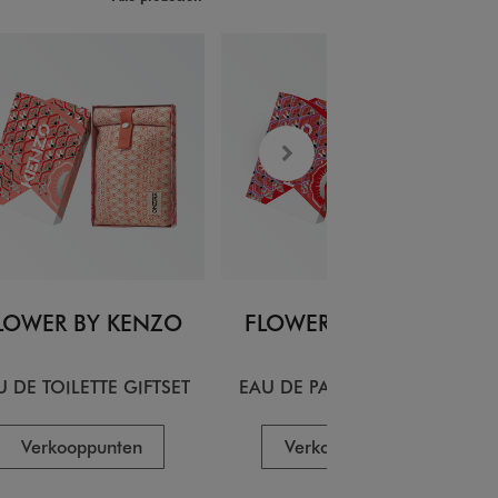
LOWER BY KENZO
FLOWER BY KENZO
U DE TOILETTE GIFTSET
EAU DE PARFUM GIFTSET
Verkooppunten
Verkooppunten