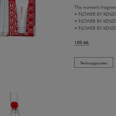
This women’s fragranc
• FLOWER BY KENZ
• FLOWER BY KENZO
• FLOWER BY KENZ
100 ML
Verkooppunten