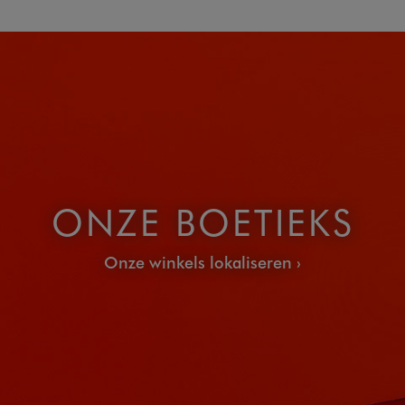
ONZE BOETIEKS
Onze winkels lokaliseren