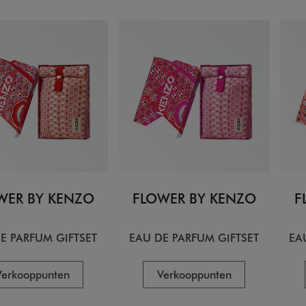
WER BY KENZO
FLOWER BY KENZO
F
E PARFUM GIFTSET
EAU DE PARFUM GIFTSET
EA
Verkooppunten
Verkooppunten