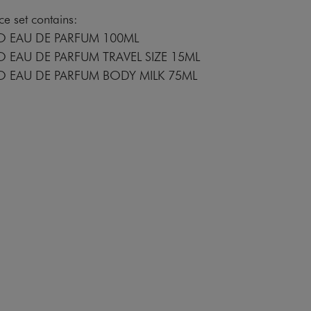
e set contains:
O EAU DE PARFUM 100ML
 EAU DE PARFUM TRAVEL SIZE 15ML
O EAU DE PARFUM BODY MILK 75ML