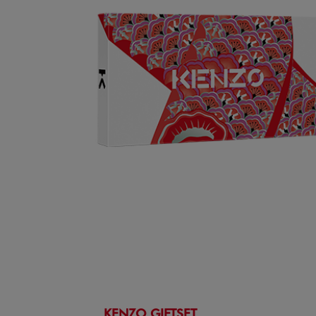
KENZO GIFTSET