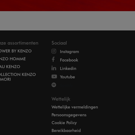
ze assortimenten
Sociaal
OWER BY KENZO
Instagram
NZO HOMME
Facebook
EAU KENZO
Linkedin
LLECTION KENZO
Youtube
MORI
Spotify
Wettelijk
Wettelijke vermeldingen
Persoonsgegevens
Cookie Policy
Bereikbaarheid