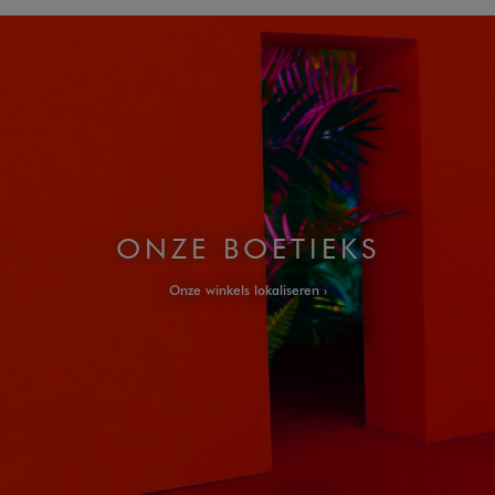
ONZE BOETIEKS
Onze winkels lokaliseren