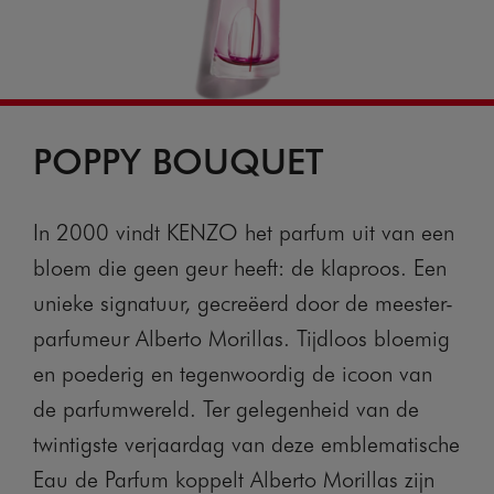
POPPY BOUQUET
In 2000 vindt KENZO het parfum uit van een
bloem die geen geur heeft: de klaproos. Een
unieke signatuur, gecreëerd door de meester-
parfumeur Alberto Morillas. Tijdloos bloemig
en poederig en tegenwoordig de icoon van
de parfumwereld. Ter gelegenheid van de
twintigste verjaardag van deze emblematische
Eau de Parfum koppelt Alberto Morillas zijn