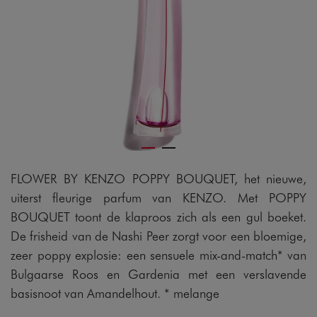
FLOWER BY KENZO POPPY BOUQUET, het nieuwe,
uiterst fleurige parfum van KENZO. Met POPPY
BOUQUET toont de klaproos zich als een gul boeket.
De frisheid van de Nashi Peer zorgt voor een bloemige,
zeer poppy explosie: een sensuele mix-and-match* van
Bulgaarse Roos en Gardenia met een verslavende
basisnoot van Amandelhout. * melange