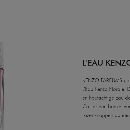
L'EAU KENZ
KENZO PARFUMS prese
L’Eau Kenzo Florale. 
en houtachtige Eau de
Cresp: een boeket ver
rozenknoppen op een 