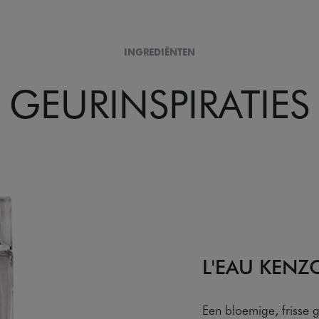
INGREDIËNTEN
GEURINSPIRATIES
L'EAU KENZ
Een bloemige, frisse 