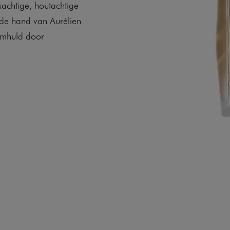
sachtige, houtachtige
 de hand van Aurélien
 omhuld door