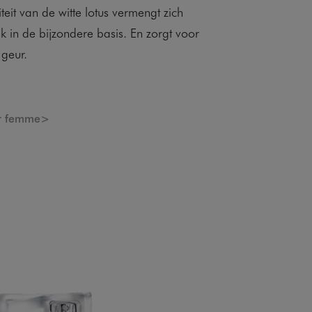
teit van de witte lotus vermengt zich
k in de bijzondere basis. En zorgt voor
 geur.
ur femme>