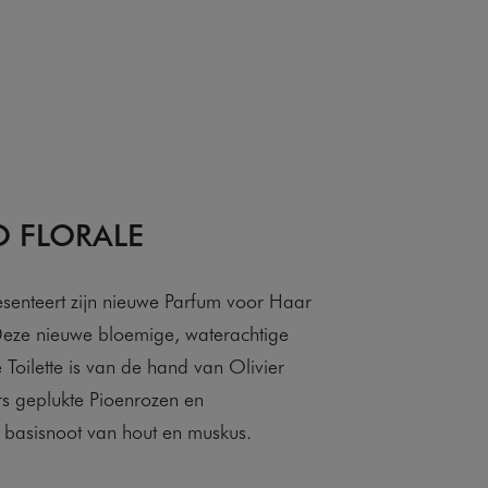
O FLORALE
nteert zijn nieuwe Parfum voor Haar
Deze nieuwe bloemige, waterachtige
 Toilette is van de hand van Olivier
s geplukte Pioenrozen en
basisnoot van hout en muskus.