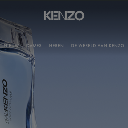
NIEUW
DAMES
HEREN
DE WERELD VAN KENZO