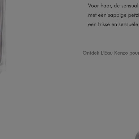
Voor haar, de sensuali
met een sappige perzi
een frisse en sensuele
Ontdek L'Eau Kenzo po