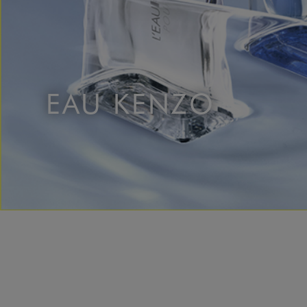
EAU KENZO