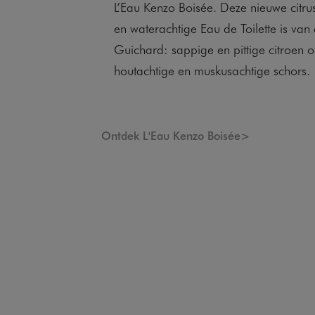
L’Eau Kenzo Boisée. Deze nieuwe citru
en waterachtige Eau de Toilette is van
Guichard: sappige en pittige citroen
houtachtige en muskusachtige schors.
Ontdek L'Eau Kenzo Boisée>