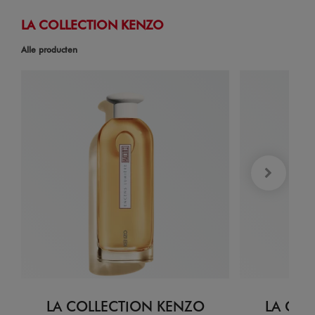
LA COLLECTION KENZO
Alle producten
LA COLLECTION KENZO
LA COL