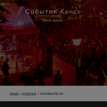
События Kenzo
Узнать больше
HOME
НОВИНКИ
NOUVEAUTES RU