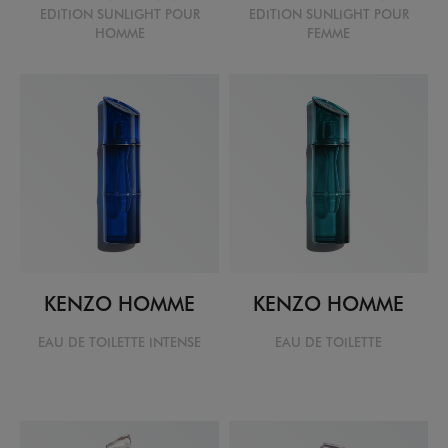
EDITION SUNLIGHT POUR
EDITION SUNLIGHT POUR
HOMME
FEMME
KENZO HOMME
KENZO HOMME
EAU DE TOILETTE INTENSE
EAU DE TOILETTE