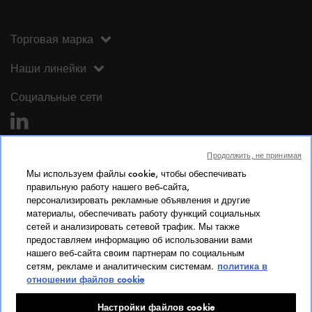
Торговая марка
Наши линейки
Социальные сети
Продолжить, не принимая
Мы используем файлы cookie, чтобы обеспечивать
правильную работу нашего веб-сайта,
персонализировать рекламные объявления и другие
Юридическая информация
материалы, обеспечивать работу функций социальных
сетей и анализировать сетевой трафик. Мы также
Юридическая информация
предоставляем информацию об использовании вами
Личные данные
нашего веб-сайта своим партнерам по социальным
сетям, рекламе и аналитическим системам.
политика в
Cookie Policy
отношении файлов cookie
Доступ
Индекс гендерного равенства
Настройки файлов cookie