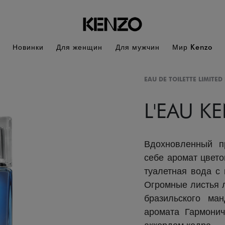
Новинки
Для женщин
Для мужчин
Мир Kenzo
EAU DE TOILETTE LIMITE
L'EAU K
Вдохновленный п
себе аромат цвето
туалетная вода с 
Огромные листья 
бразильского ма
аромата Гармонич
аккордом кедра.