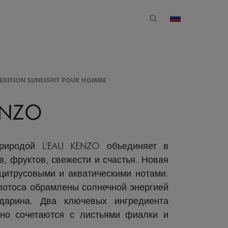
Открытая форма 
изменить стр
D EDITION SUNLIGHT POUR HOMME
ENZO
риродой L'EAU KENZO объединяет в
в, фруктов, свежести и счастья. Новая
цитрусовыми и акватическими нотами.
лотоса обрамлены солнечной энергией
ндарина. Два ключевых ингредиента
но сочетаются с листьями фиалки и