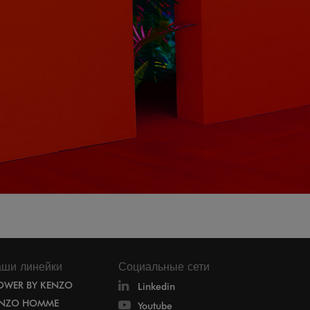
ши линейки
Социальные сети
OWER BY KENZO
Linkedin
NZO HOMME
Youtube