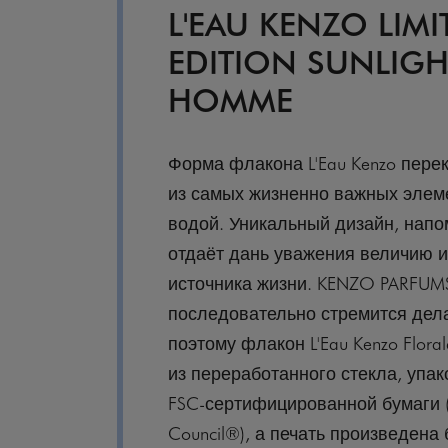
L'EAU KENZO LIMI
EDITION SUNLIG
HOMME
Форма флакона L'Eau Kenzo пере
из самых жизненно важных элеме
водой. Уникальный дизайн, нап
отдаёт дань уважения величию и
источника жизни. KENZO PARFUM
последовательно стремится дел
поэтому флакон L'Eau Kenzo Floral
из переработанного стекла, упа
FSC-сертифицированной бумаги (F
Council®), а печать произведена