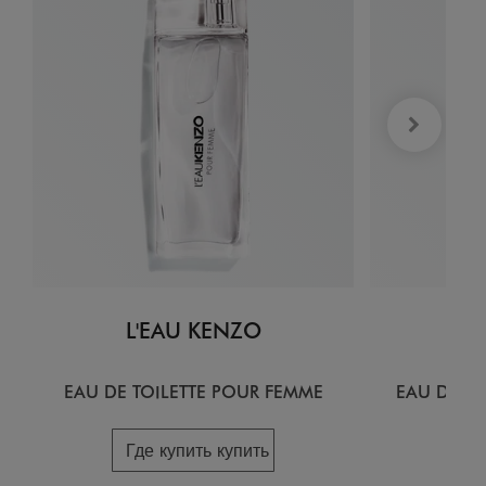
L'EAU KENZO
L
EAU DE TOILETTE POUR FEMME
EAU DE T
Где купить купить
Гд