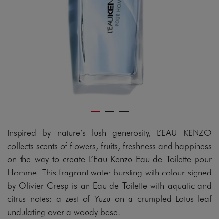
Inspired by nature’s lush generosity, L’EAU KENZO
collects scents of flowers, fruits, freshness and happiness
on the way to create L’Eau Kenzo Eau de Toilette pour
Homme. This fragrant water bursting with colour signed
by Olivier Cresp is an Eau de Toilette with aquatic and
citrus notes: a zest of Yuzu on a crumpled Lotus leaf
undulating over a woody base.