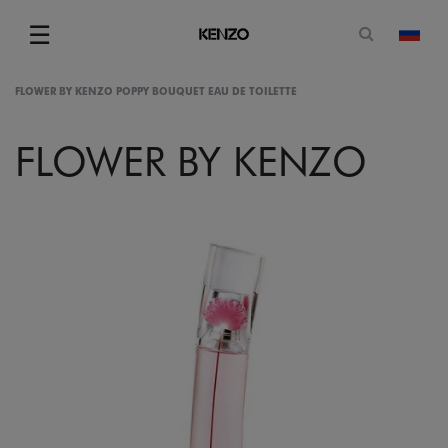
Открытая
☰
изме
Menu
FLOWER BY KENZO POPPY BOUQUET EAU DE TOILETTE
FLOWER BY KENZO