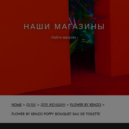
НАШИ МАГАЗИНЫ
Найти магазин
HOME
ДУХИ
ДЛЯ ЖЕНЩИН
FLOWER BY KENZO
FLOWER BY KENZO POPPY BOUQUET EAU DE TOILETTE