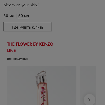
bloom on your skin."
30 мл
|
50 мл
Где купить купить
THE FLOWER BY KENZO
LINE
Вся продукция