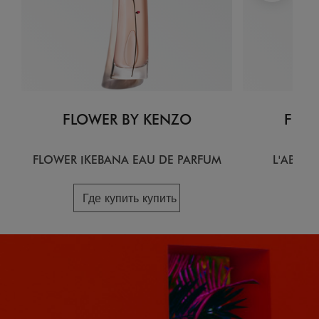
FLOWER BY KENZO
FLOW
FLOWER IKEBANA EAU DE PARFUM
L'ABSOL
Где купить купить
Гд