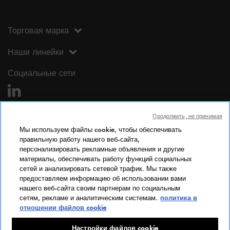
Торговая марка
Наши линейки
Социальные сети
Продолжить, не принимая
Мы используем файлы cookie, чтобы обеспечивать
правильную работу нашего веб-сайта,
персонализировать рекламные объявления и другие
Юридическая информация
материалы, обеспечивать работу функций социальных
сетей и анализировать сетевой трафик. Мы также
Юридическая информация
предоставляем информацию об использовании вами
Личные данные
нашего веб-сайта своим партнерам по социальным
сетям, рекламе и аналитическим системам.
политика в
Cookie Policy
отношении файлов cookie
Доступ
Индекс гендерного равенства
Настройки файлов cookie