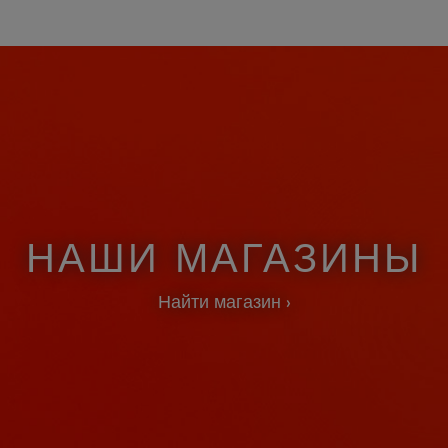
НАШИ МАГАЗИНЫ
Найти магазин