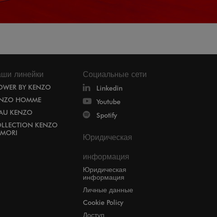
ши линейки
Социальные сети
OWER BY KENZO
Linkedin
NZO HOMME
Youtube
EAU KENZO
Spotify
LLECTION KENZO
MORI
Юридическая
информация
Юридическая
информация
Личные данные
Cookie Policy
Доступ