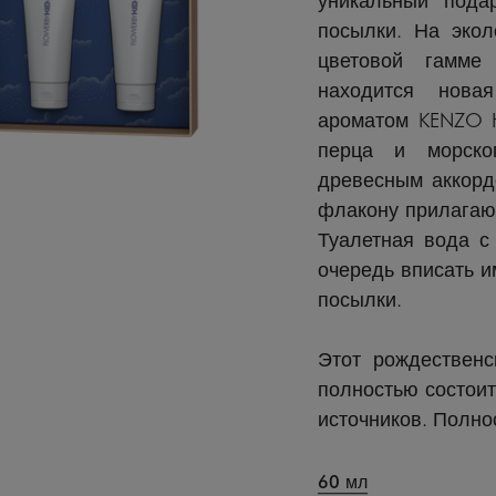
посылки. На экол
цветовой гамме
находится нова
ароматом KENZO H
перца и морско
древесным аккорд
флакону прилагаю
Туалетная вода с
очередь вписать и
посылки.
Этот рождественс
полностью состоит
источников. Полн
60 мл