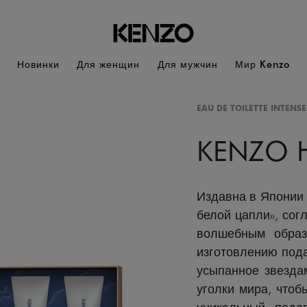
Новинки
Для женщин
Для мужчин
Мир Kenzo
EAU DE TOILETTE INTENSE
KENZO
Издавна в Японии 
белой цапли», сог
волшебным образ
изготовлению пода
усыпанное звезда
уголки мира, чтоб
уникальный пода