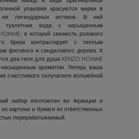
огичной упаковке красуются марки в
 ее легендарных истоков. В ней
я туалетная вода с насыщенным
OMME, в которой свежесть розового
го бриза контрастирует с теплым
ом фигового и сандалового дерева. К
тся два геля для душа KENZO HOMME
 насыщенным ароматом. Теперь ваша
мя счастливого получателя волшебной
кий набор изготовлен во Франции и
 из картона и бумаги из ответственных
остью перерабатываемый.