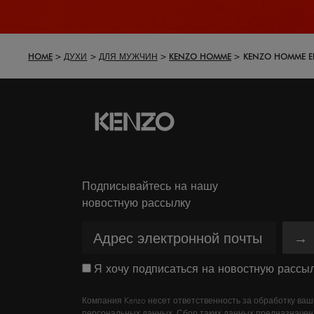
HOME
ДУХИ
ДЛЯ МУЖЧИН
KENZO HOMME
KENZO HOMME ED
Подписывайтесь на нашу
новостную рассылку
→
Я хочу подписаться на новостную рассыл
Компания Kenzo несет ответственность за обработку ваш
персональных данных. Сбор таких данных предназначен