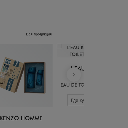
Вся продукция
L'EAU KENZO
EAU DE TOILETTE GIFTSET
Где купить купить
KENZO HOMME