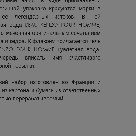
огичной упаковке красуются марки в
 ее легендарных истоков. В ней
тная вода L'EAU KENZO POUR HOMME,
 отмеченная оригинальным сочетанием
са и кедра. К флакону прилагается гель
KENZO POUR HOMME Туалетная вода.
ередь вписать имя счастливого
бной посылки.
кий набор изготовлен во Франции и
 из картона и бумаги из ответственных
остью перерабатываемый.