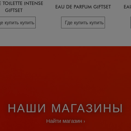
 TOILETTE INTENSE
EAU DE PARFUM GIFTSET
EA
GIFTSET
де купить купить
Где купить купить
НАШИ МАГАЗИНЫ
Найти магазин