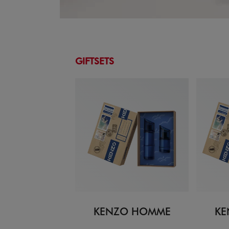
GIFTSETS
KENZO HOMME
KE