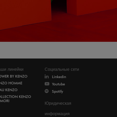
ши линейки
Социальные сети
OWER BY KENZO
Linkedin
NZO HOMME
Youtube
EAU KENZO
Spotify
LLECTION KENZO
MORI
Юридическая
информация