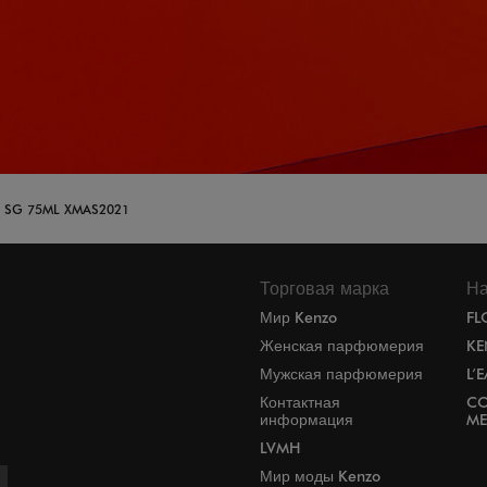
 SG 75ML XMAS2021
Торговая марка
На
Мир Kenzo
FL
Женская парфюмерия
KE
Мужская парфюмерия
L’
Контактная
CO
информация
ME
LVMH
Мир моды Kenzo