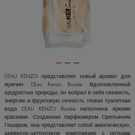
L’EAU KENZO представляет новый аромат для
мужчин: L’Eau Kenzo Boisée. Вдохновленный
щедростью природы, он вобрал в себя свежесть,
энергию и фруктовую сочность. Новая туалетная
вода L’EAU KENZO Boisée наполнена яркими
красками. Созданная парфюмером Орельеном
Гишаром, она представляет собой акватическую,
древесно-цитрусовую композицию с нотками