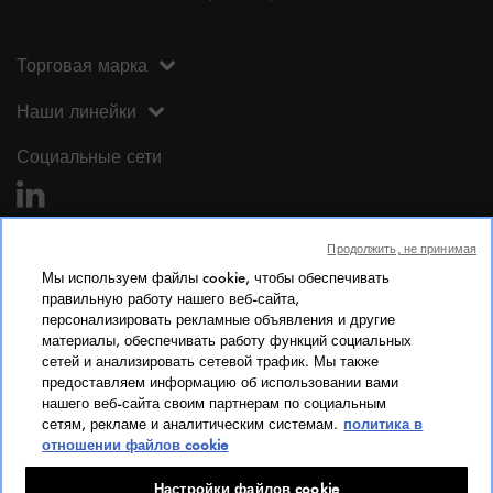
Торговая марка
Наши линейки
Социальные сети
Продолжить, не принимая
Мы используем файлы cookie, чтобы обеспечивать
правильную работу нашего веб-сайта,
персонализировать рекламные объявления и другие
Юридическая информация
материалы, обеспечивать работу функций социальных
сетей и анализировать сетевой трафик. Мы также
Юридическая информация
предоставляем информацию об использовании вами
Личные данные
нашего веб-сайта своим партнерам по социальным
сетям, рекламе и аналитическим системам.
политика в
Cookie Policy
отношении файлов cookie
Доступ
Индекс гендерного равенства
Настройки файлов cookie