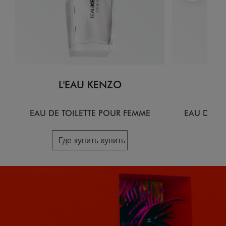
L'EAU KENZO
L
EAU DE TOILETTE POUR FEMME
EAU DE T
Где купить купить
Гд