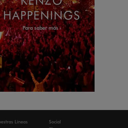
HAPPENINGS
Para saber más
estras Líneas
Social