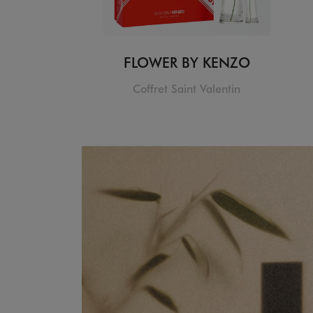
FLOWER BY KENZO
Coffret Saint Valentin