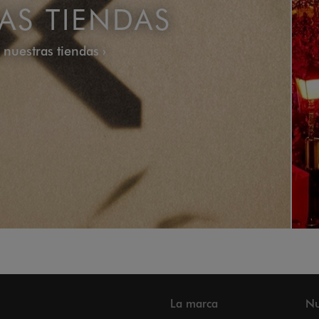
AS TIENDAS
r nuestras tiendas
La marca
Nu