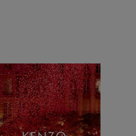
KENZO