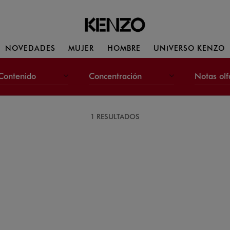
NOVEDADES
MUJER
HOMBRE
UNIVERSO KENZO
Contenido
Concentración
Notas olf
1 RESULTADOS