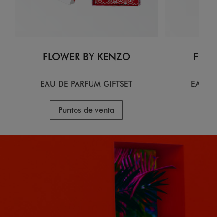
FLOWER BY KENZO
FLOW
EAU DE PARFUM GIFTSET
EAU D
Puntos de venta
Pu